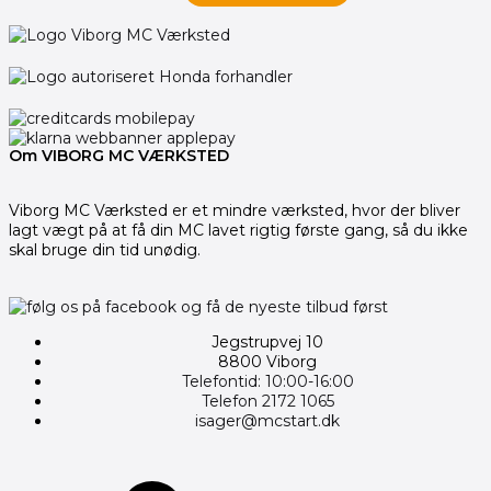
Om VIBORG MC VÆRKSTED
Viborg MC Værksted er et mindre værksted, hvor der bliver
lagt vægt på at få din MC lavet rigtig første gang, så du ikke
skal bruge din tid unødig.
Jegstrupvej 10
8800 Viborg
Telefontid: 10:00-16:00
Telefon 2172 1065
isager@mcstart.dk