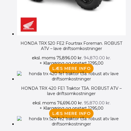
HONDA TRX 520 FE2 Fourtrax Foreman. ROBUST
ATV – lave driftsomkostninger
eksl. moms
75,896.00
kr.
94,870.00
kr.
+ Klargøring og opstart 1295,00
LÆS MERE INFO
HONDA TRX 420 FE1 Traktor T3A. ROBUST ATV –
lave driftsomkostninger
eksl. moms
76,696.00
kr.
95,870.00
kr.
+ Klargøring og opstart 1295,00
LÆS MERE INFO