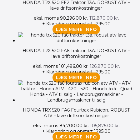
HONDA TRX 520 FE2 Traktor T3A. ROBUST ATV –
lave driftsomkostninger
eksl. moms
90,296.00
kr.
112,870.00
kr.
+ Klargøring og opstart 1295,00
LÆS MERE INFO
HONDA TRX 520 FA6 Traktor T3A. ROBUST ATV –
lave driftomkostninger
eksl. moms
101,496.00
kr.
126,870.00
kr.
+ Klargøring og opstart 1295,00
LÆS MERE INFO
HONDA TRX 520 FA6 Fourtrax Rubicon. ROBUST
ATV – lave driftsomkostninger
eksl. moms
84,700.00
kr.
105,875.00
kr.
+ Klargøring og opstart 1295,00
LÆS MERE INFO