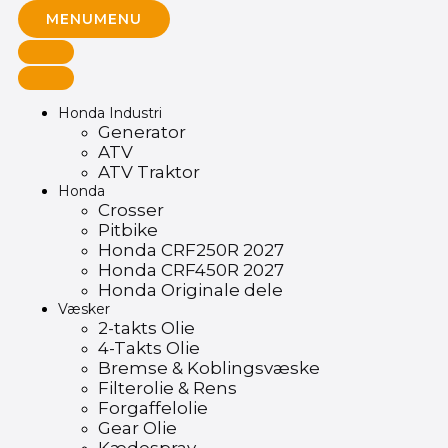
MENU
MENU
Honda Industri
Generator
ATV
ATV Traktor
Honda
Crosser
Pitbike
Honda CRF250R 2027
Honda CRF450R 2027
Honda Originale dele
Væsker
2-takts Olie
4-Takts Olie
Bremse & Koblingsvæske
Filterolie & Rens
Forgaffelolie
Gear Olie