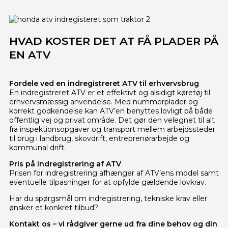
HVAD KOSTER DET AT FÅ PLADER PÅ
EN ATV
Fordele ved en indregistreret ATV til erhvervsbrug
En indregistreret ATV er et effektivt og alsidigt køretøj til
erhvervsmæssig anvendelse. Med nummerplader og
korrekt godkendelse kan ATV’en benyttes lovligt på både
offentlig vej og privat område. Det gør den velegnet til alt
fra inspektionsopgaver og transport mellem arbejdssteder
til brug i landbrug, skovdrift, entreprenørarbejde og
kommunal drift.
Pris på indregistrering af ATV
Prisen for indregistrering afhænger af ATV’ens model samt
eventuelle tilpasninger for at opfylde gældende lovkrav.
Har du spørgsmål om indregistrering, tekniske krav eller
ønsker et konkret tilbud?
Kontakt os – vi rådgiver gerne ud fra dine behov og din