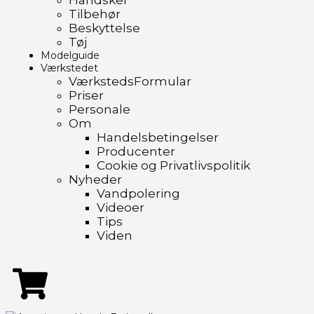
Handsker
Tilbehør
Beskyttelse
Tøj
Modelguide
Værkstedet
VærkstedsFormular
Priser
Personale
Om
Handelsbetingelser
Producenter
Cookie og Privatlivspolitik
Nyheder
Vandpolering
Videoer
Tips
Viden