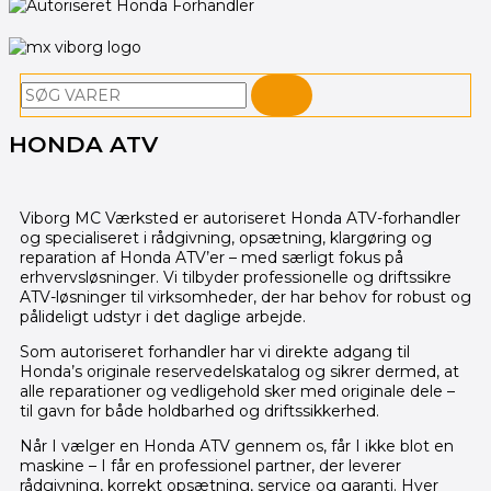
Søg
HONDA ATV
Viborg MC Værksted er autoriseret Honda ATV-forhandler
og specialiseret i rådgivning, opsætning, klargøring og
reparation af Honda ATV’er – med særligt fokus på
erhvervsløsninger. Vi tilbyder professionelle og driftssikre
ATV-løsninger til virksomheder, der har behov for robust og
pålideligt udstyr i det daglige arbejde.
Som autoriseret forhandler har vi direkte adgang til
Honda’s originale reservedelskatalog og sikrer dermed, at
alle reparationer og vedligehold sker med originale dele –
til gavn for både holdbarhed og driftssikkerhed.
Når I vælger en Honda ATV gennem os, får I ikke blot en
maskine – I får en professionel partner, der leverer
rådgivning, korrekt opsætning, service og garanti. Hver